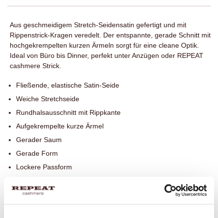
Aus geschmeidigem Stretch-Seidensatin gefertigt und mit
Rippenstrick-Kragen veredelt. Der entspannte, gerade Schnitt mit
hochgekrempelten kurzen Ärmeln sorgt für eine cleane Optik.
Ideal von Büro bis Dinner, perfekt unter Anzügen oder REPEAT
cashmere Strick.
Fließende, elastische Satin-Seide
Weiche Stretchseide
Rundhalsausschnitt mit Rippkante
Aufgekrempelte kurze Ärmel
Gerader Saum
Gerade Form
Lockere Passform
Handwäsche. Chemische Reinigung möglich.
95% Seide / 5% Elasthan