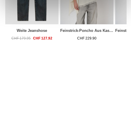
Weite Jeanshose
Feinstrick-Poncho Aus Kaschmir Mit Fransen
CHF 127.92
CHF 179.95
CHF 229.90