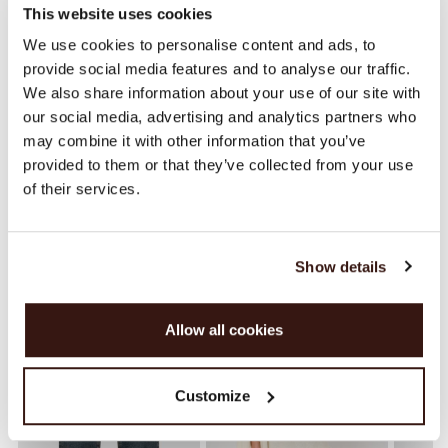
This website uses cookies
GRÖSSE & SCHNITT
We use cookies to personalise content and ads, to
provide social media features and to analyse our traffic.
PFLEGEHINWEISE
We also share information about your use of our site with
our social media, advertising and analytics partners who
may combine it with other information that you’ve
VERSAND & RÜCKGABE
provided to them or that they’ve collected from your use
of their services.
DAS KÖNNTE IHNEN AUCH GEFALLEN
Show details
Allow all cookies
Customize