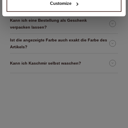
Woher weiß ich, dass ich die richtige Größe
Customize
ausgewählt habe?
Kann ich eine Bestellung als Geschenk
verpacken lassen?
Ist die angezeigte Farbe auch exakt die Farbe des
Artikels?
Kann ich Kaschmir selbst waschen?