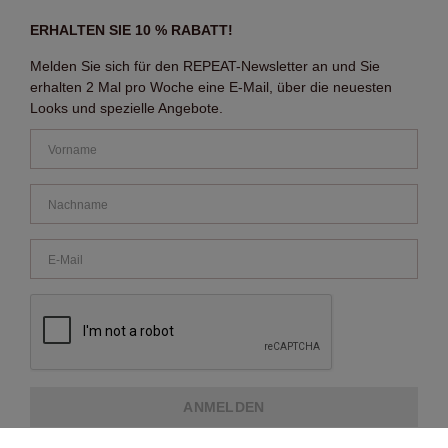
ERHALTEN SIE 10 % RABATT!
Melden Sie sich für den REPEAT-Newsletter an und Sie
erhalten 2 Mal pro Woche eine E-Mail, über die neuesten
Looks und spezielle Angebote.
ANMELDEN