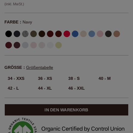
(inkl. MwSt.)
FARBE：
Navy
GRÖSSE：
Größentabelle
34 - XXS
36 - XS
38 - S
40 - M
42 - L
44 - XL
46 - XXL
IN DEN WARENKORB