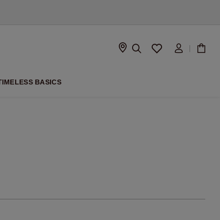
ISON
TIMELESS BASICS