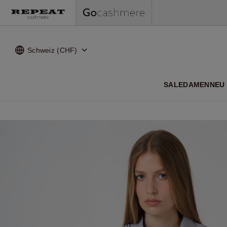
Schweiz (CHF)
WEI
SALE
DAMEN
NEU