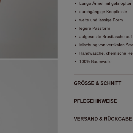
Lange Ärmel mit geknöpfter
durchgängige Knopfleiste
weite und lässige Form
legere Passform
aufgesetzte Brusttasche auf 
Mischung von vertikalen Str
Handwäsche, chemische Rei
100% Baumwolle
GRÖSSE & SCHNITT
PFLEGEHINWEISE
VERSAND & RÜCKGABE