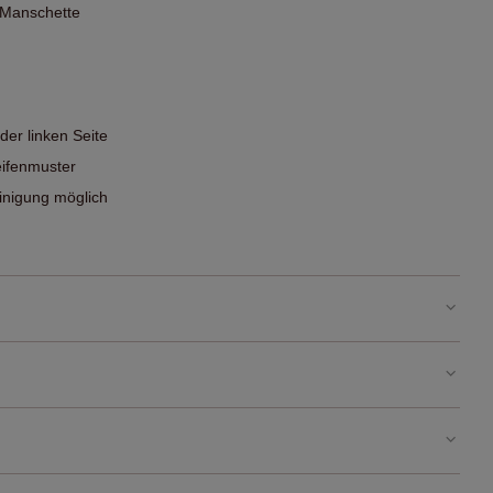
 Manschette
der linken Seite
eifenmuster
nigung möglich