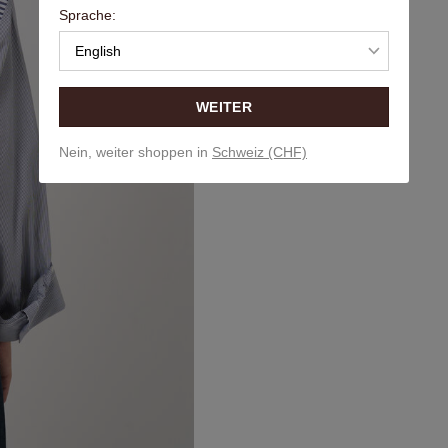
Sprache:
English
WEITER
Nein, weiter shoppen in
Schweiz (CHF)