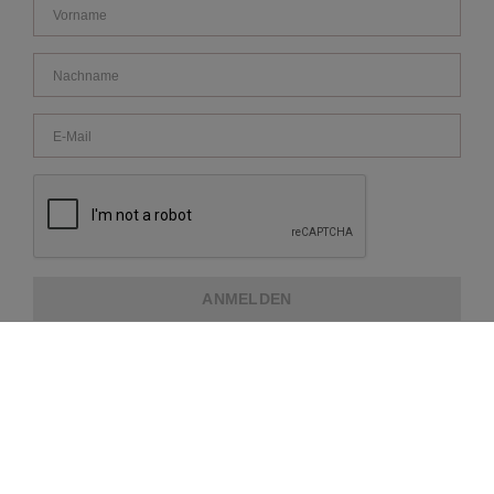
ANMELDEN
ÜBER REPEAT
KUNDENDIENST