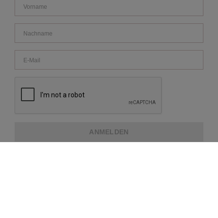
ANMELDEN
ÜBER REPEAT
KUNDENDIENST