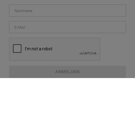
ANMELDEN
ÜBER REPEAT
KUNDENDIENST
WEITERE INFORMATIONEN