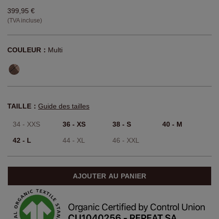
399,95 €
(TVA incluse)
COULEUR：
Multi
TAILLE：
Guide des tailles
34 - XXS
36 - XS
38 - S
40 - M
42 - L
44 - XL
46 - XXL
AJOUTER AU PANIER