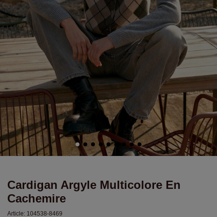
Cardigan Argyle Multicolore En
Cachemire
Article:
104538-8469