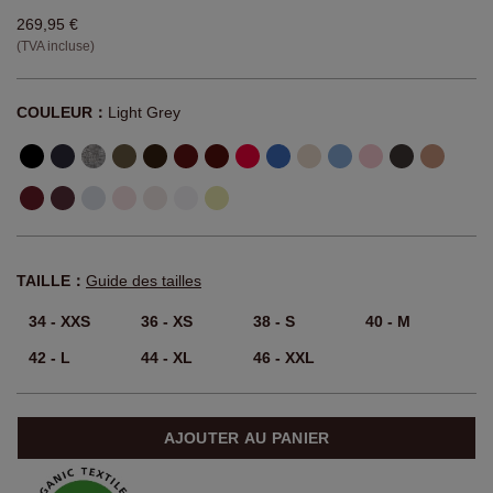
269,95 €
(TVA incluse)
COULEUR：
Light Grey
TAILLE：
Guide des tailles
34 - XXS
36 - XS
38 - S
40 - M
42 - L
44 - XL
46 - XXL
AJOUTER AU PANIER