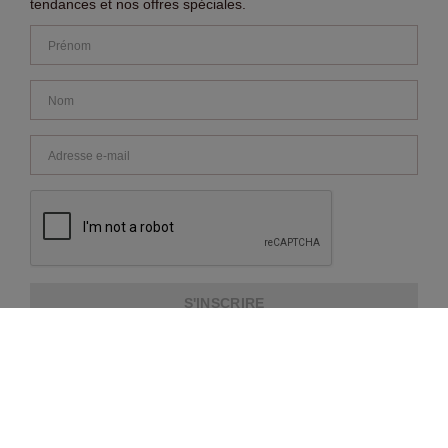
tendances et nos offres spéciales.
S'INSCRIRE
A PROPOS DE NOUS