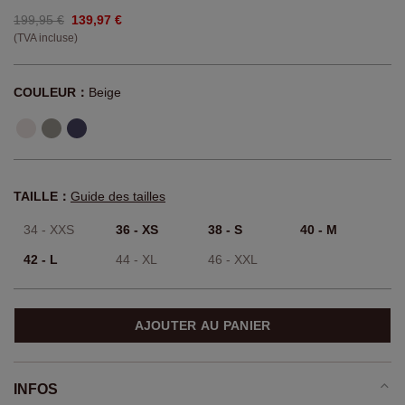
199,95 €
139,97 €
(TVA incluse)
COULEUR：
Beige
TAILLE：
Guide des tailles
34 - XXS
36 - XS
38 - S
40 - M
42 - L
44 - XL
46 - XXL
AJOUTER AU PANIER
INFOS