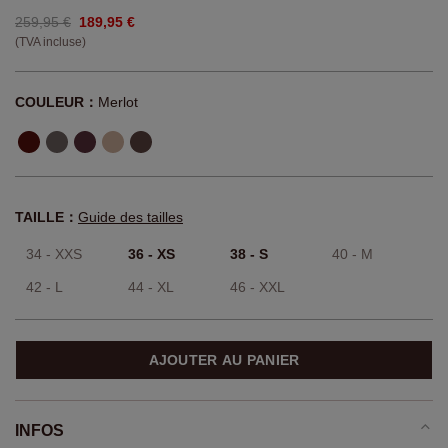
259,95 €
189,95 €
(TVA incluse)
COULEUR：
Merlot
TAILLE：
Guide des tailles
34 - XXS
36 - XS
38 - S
40 - M
42 - L
44 - XL
46 - XXL
AJOUTER AU PANIER
INFOS