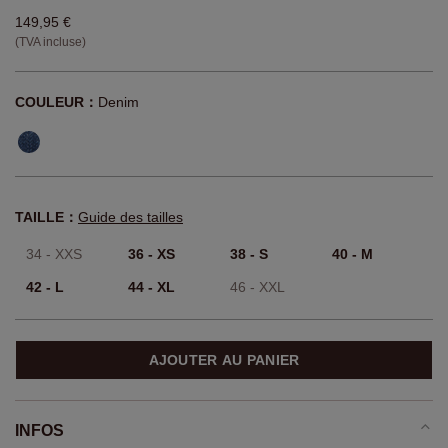
149,95 €
(TVA incluse)
COULEUR：
Denim
TAILLE：
Guide des tailles
34 - XXS
36 - XS
38 - S
40 - M
42 - L
44 - XL
46 - XXL
AJOUTER AU PANIER
INFOS