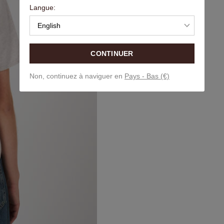
Langue:
English
CONTINUER
Non, continuez à naviguer en
Pays - Bas (€)