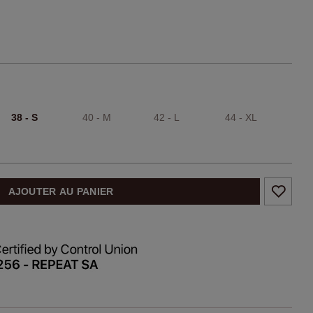
38 - S
40 - M
42 - L
44 - XL
AJOUTER AU PANIER