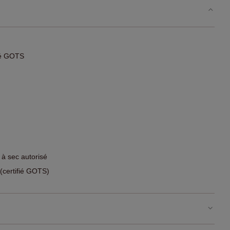
fié GOTS
 à sec autorisé
certifié GOTS)