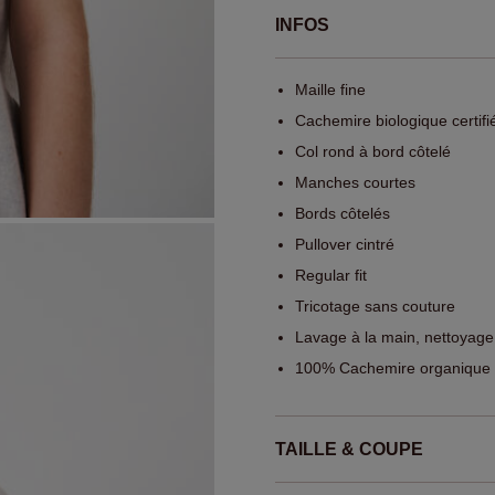
INFOS
Maille fine
Cachemire biologique certi
Col rond à bord côtelé
Manches courtes
Bords côtelés
Pullover cintré
Regular fit
Tricotage sans couture
Lavage à la main, nettoyage
100% Cachemire organique (
TAILLE & COUPE