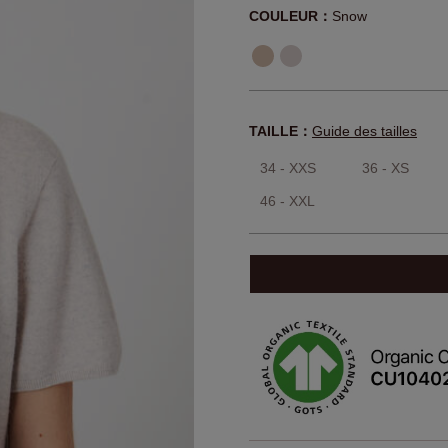
COULEUR：
Snow
TAILLE：
Guide des tailles
34 - XXS
36 - XS
46 - XXL