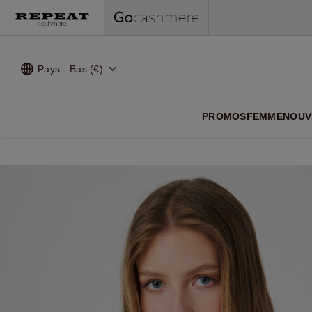
Pays - Bas (€)
NOUVEA
PROMOS
FEMME
NOUV