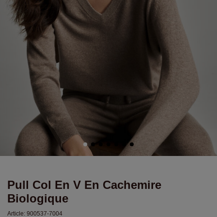
Pull Col En V En Cachemire
Biologique
Article:
900537-7004