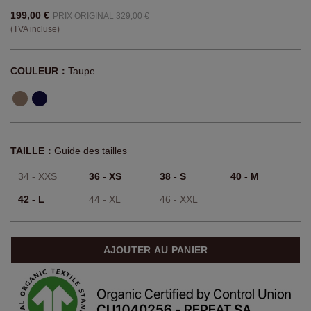
199,00 €
PRIX ORIGINAL 329,00 €
(TVA incluse)
COULEUR：
Taupe
TAILLE：
Guide des tailles
34 - XXS
36 - XS
38 - S
40 - M
42 - L
44 - XL
46 - XXL
AJOUTER AU PANIER