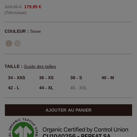
329,95 €
179,95 €
(TVA incluse)
COULEUR：
Snow
TAILLE：
Guide des tailles
34 - XXS
36 - XS
38 - S
40 - M
42 - L
44 - XL
46 - XXL
AJOUTER AU PANIER