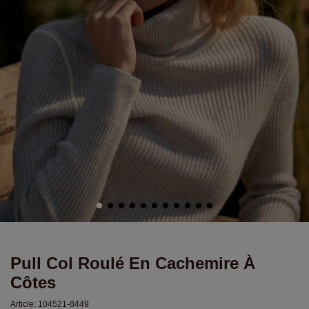
Pull Col Roulé En Cachemire À
Côtes
Article:
104521-8449