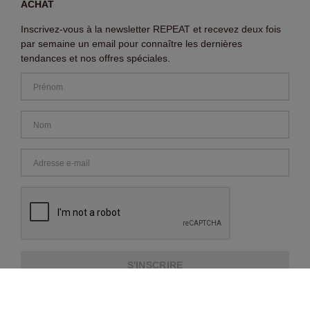
ACHAT
Inscrivez-vous à la newsletter REPEAT et recevez deux fois
par semaine un email pour connaître les dernières
tendances et nos offres spéciales.
S'INSCRIRE