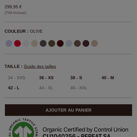
299,95 €
(TVA incluse)
COULEUR：
OLIVE
TAILLE：
Guide des tailles
34 - XXS
36 - XS
38 - S
40 - M
42 - L
44 - XL
46 - XXL
AJOUTER AU PANIER