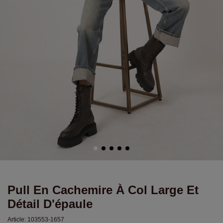
Pull En Cachemire À Col Large Et
Détail D'épaule
Article:
103553-1657