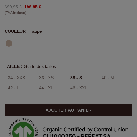
399,95 €
199,95 €
(TVA incluse)
COULEUR：
Taupe
TAILLE：
Guide des tailles
34 - XXS
36 - XS
38 - S
40 - M
42 - L
44 - XL
46 - XXL
AJOUTER AU PANIER