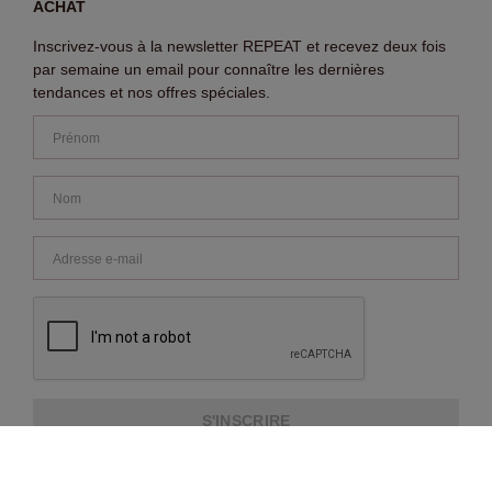
ACHAT
Inscrivez-vous à la newsletter REPEAT et recevez deux fois
par semaine un email pour connaître les dernières
tendances et nos offres spéciales.
S'INSCRIRE