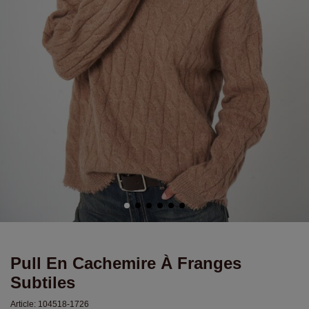
Pull En Cachemire À Franges
Subtiles
Article:
104518-1726