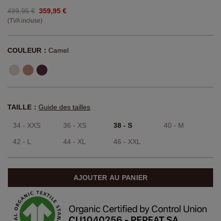
499,95 €
359,95 €
(TVA incluse)
COULEUR：
Camel
TAILLE：
Guide des tailles
34 - XXS
36 - XS
38 - S
40 - M
42 - L
44 - XL
46 - XXL
AJOUTER AU PANIER