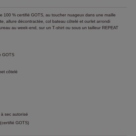
ue 100 % certifié GOTS, au toucher nuageux dans une maille
e, allure décontractée, col bateau côtelé et ourlet arrondi
bureau au week-end, sur un T-shirt ou sous un tailleur REPEAT
fié GOTS
et côtelé
 à sec autorisé
certifié GOTS)