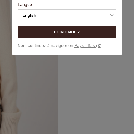
Langue:
English
CONTINUER
Non, continuez à naviguer en
Pays - Bas (€)