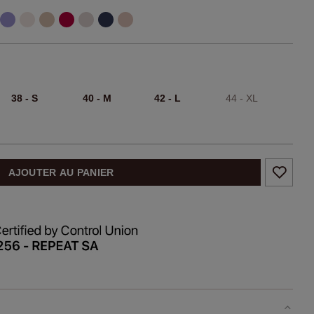
38 - S
40 - M
42 - L
44 - XL
AJOUTER AU PANIER