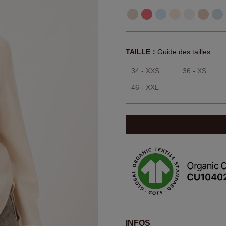
TAILLE：
Guide des tailles
34 - XXS
36 - XS
46 - XXL
INFOS