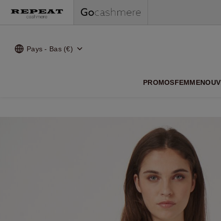
NOUVEA
Pays - Bas (€)
PROMOS
FEMME
NOUV