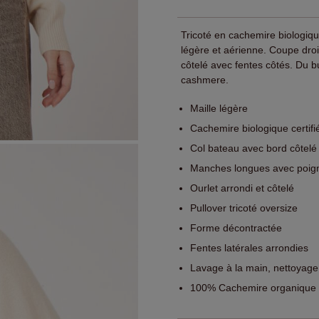
Tricoté en cachemire biologiq
légère et aérienne. Coupe droit
côtelé avec fentes côtés. Du 
cashmere.
Maille légère
Cachemire biologique certi
Col bateau avec bord côtelé
Manches longues avec poign
Ourlet arrondi et côtelé
Pullover tricoté oversize
Forme décontractée
Fentes latérales arrondies
Lavage à la main, nettoyage
100% Cachemire organique (