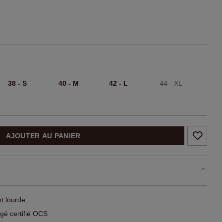
38 - S
40 - M
42 - L
44 - XL
AJOUTER AU PANIER
t lourde
gé certifié OCS