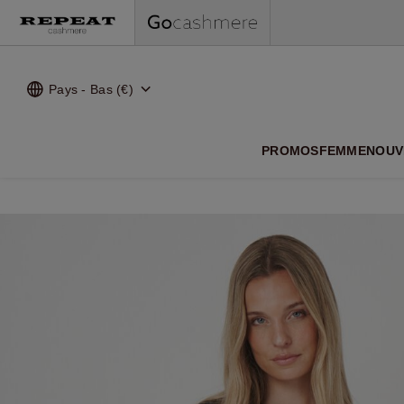
Pays - Bas (€)
NOUVEA
PROMOS
FEMME
NOUV