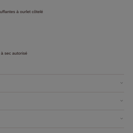
fantes à ourlet côtelé
 à sec autorisé