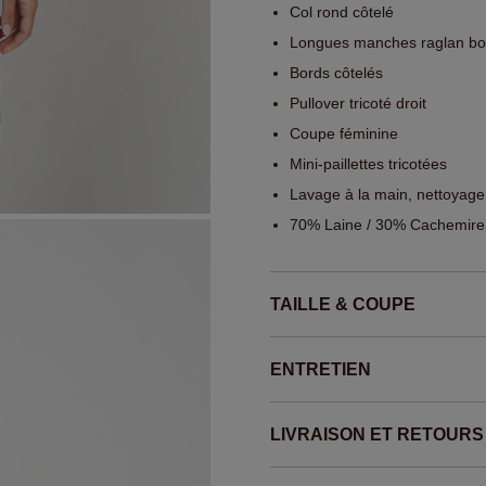
Col rond côtelé
Longues manches raglan bouf
Bords côtelés
Pullover tricoté droit
Coupe féminine
Mini-paillettes tricotées
Lavage à la main, nettoyage
70% Laine / 30% Cachemire
TAILLE & COUPE
ENTRETIEN
LIVRAISON ET RETOURS