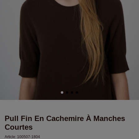
Pull Fin En Cachemire À Manches
Courtes
Article:
100507-1804