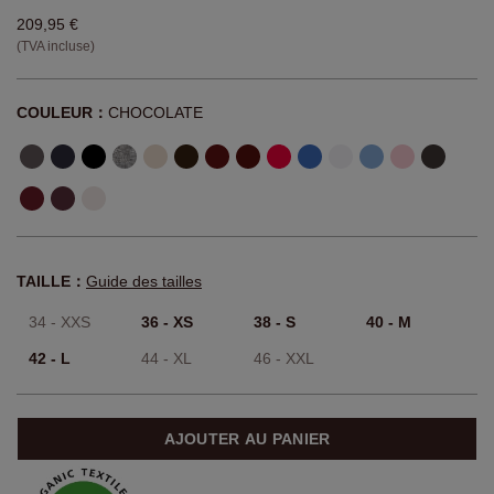
209,95 €
(TVA incluse)
COULEUR：
CHOCOLATE
TAILLE：
Guide des tailles
34 - XXS
36 - XS
38 - S
40 - M
42 - L
44 - XL
46 - XXL
AJOUTER AU PANIER