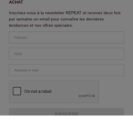
ACHAT
Inscrivez-vous à la newsletter REPEAT et recevez deux fois
par semaine un email pour connaître les dernières
tendances et nos offres spéciales.
S'INSCRIRE