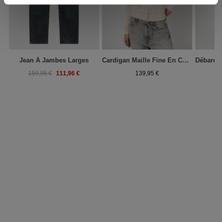
Jean À Jambes Larges
Cardigan Maille Fine En Coton Mélangé
111,96 €
159,95 €
139,95 €