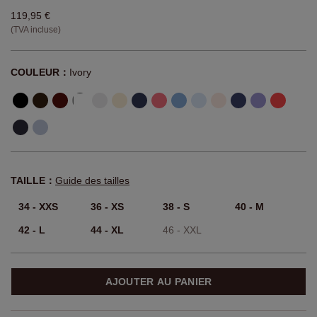
119,95 €
(TVA incluse)
COULEUR：
Ivory
TAILLE：
Guide des tailles
34 - XXS
36 - XS
38 - S
40 - M
42 - L
44 - XL
46 - XXL
AJOUTER AU PANIER