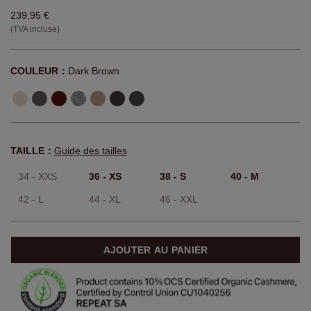
239,95 €
(TVA incluse)
COULEUR：
Dark Brown
TAILLE：
Guide des tailles
34 - XXS
36 - XS
38 - S
40 - M
42 - L
44 - XL
46 - XXL
AJOUTER AU PANIER