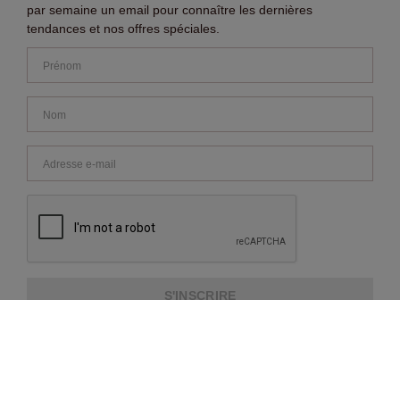
par semaine un email pour connaître les dernières
tendances et nos offres spéciales.
S'INSCRIRE