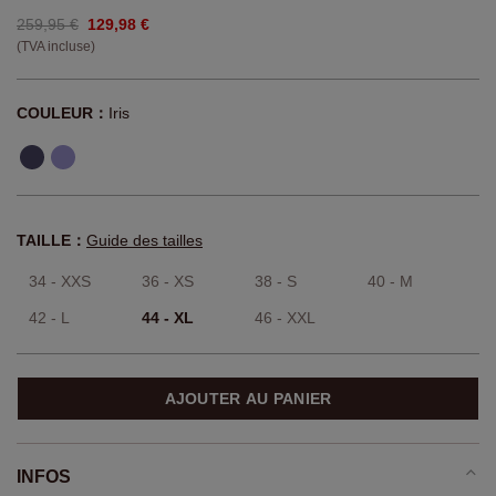
259,95 €
129,98 €
(TVA incluse)
COULEUR：
Iris
TAILLE：
Guide des tailles
34 - XXS
36 - XS
38 - S
40 - M
42 - L
44 - XL
46 - XXL
AJOUTER AU PANIER
INFOS