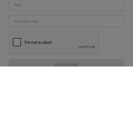
S'INSCRIRE
A PROPOS DE NOUS
SERVICE CLIENTS
INFORMATIONS SUPPLÉMENTAIRES