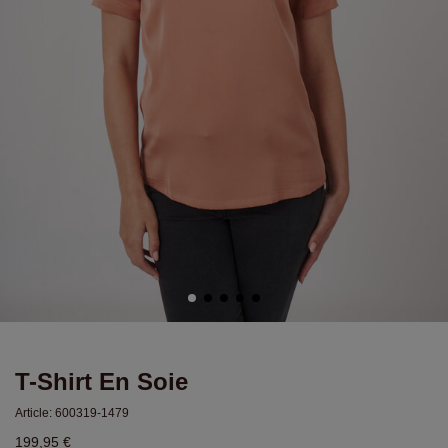
T-Shirt En Soie
Article:
600319-1479
199,95 €