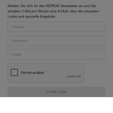
Melden Sie sich für den REPEAT-Newsletter an und Sie
erhalten 2 Mal pro Woche eine E-Mail, über die neuesten
Looks und spezielle Angebote.
ANMELDEN