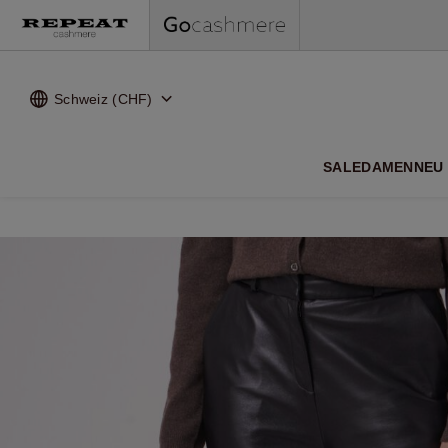
Schweiz (CHF)
WEI
SALE
DAMEN
NEU