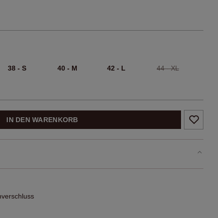
38 - S
40 - M
42 - L
44 - XL
IN DEN WARENKORB
nverschluss