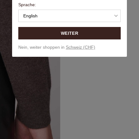
Sprache:
English
WEITER
Nein, weiter shoppen in
Schweiz (CHF)