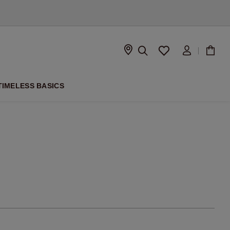
ISON
TIMELESS BASICS