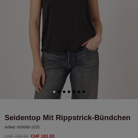
Seidentop Mit Rippstrick-Bündchen
Artikel:
600686-1025
CHF 259.90
CHF 181.93