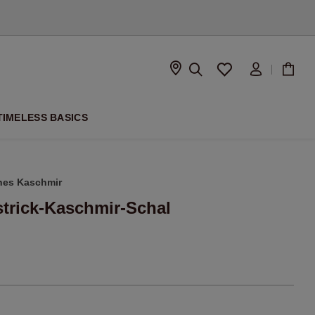
ISON
TIMELESS BASICS
hes Kaschmir
trick-Kaschmir-Schal