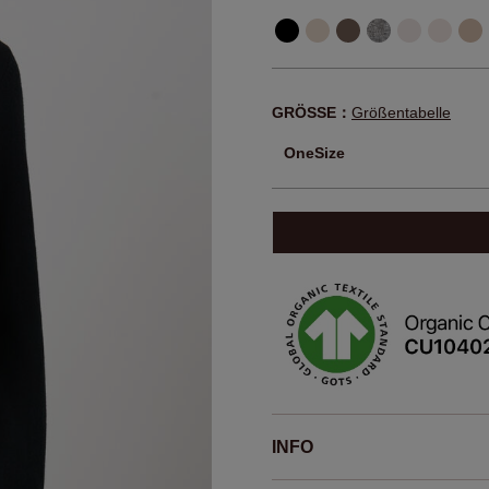
GRÖSSE：
Größentabelle
OneSize
INFO