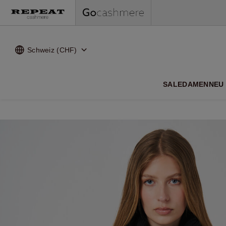
Schweiz (CHF)
WEI
SALE
DAMEN
NEU