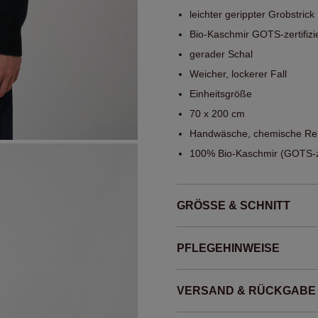
leichter gerippter Grobstrick
Bio-Kaschmir GOTS-zertifizi
gerader Schal
Weicher, lockerer Fall
Einheitsgröße
70 x 200 cm
Handwäsche, chemische Rei
100% Bio-Kaschmir (GOTS-zer
GRÖSSE & SCHNITT
PFLEGEHINWEISE
VERSAND & RÜCKGABE