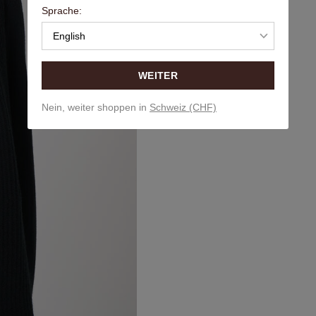
Sprache:
English
WEITER
Nein, weiter shoppen in
Schweiz (CHF)