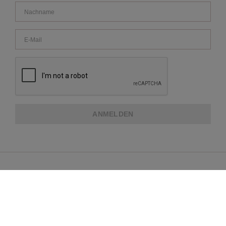
ANMELDEN
ÜBER REPEAT
KUNDENDIENST
WEITERE INFORMATIONEN