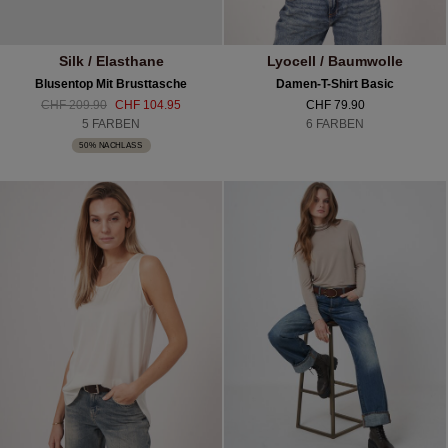
Silk / Elasthane
Lyocell / Baumwolle
Blusentop Mit Brusttasche
Damen-T-Shirt Basic
CHF 209.90
CHF 104.95
CHF 79.90
5 FARBEN
6 FARBEN
50% NACHLASS