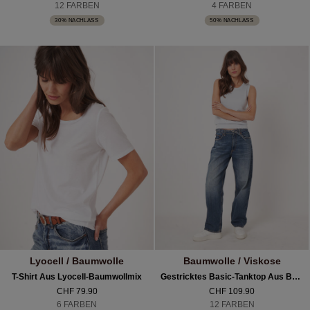
12 FARBEN
4 FARBEN
30% NACHLASS
50% NACHLASS
Lyocell / Baumwolle
Baumwolle / Viskose
T-Shirt Aus Lyocell-Baumwollmix
Gestricktes Basic-Tanktop Aus Baumwollmischung
CHF 79.90
CHF 109.90
6 FARBEN
12 FARBEN