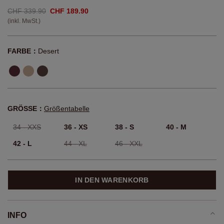
CHF 339.90
CHF 189.90
(inkl. MwSt.)
FARBE：
Desert
GRÖSSE：
Größentabelle
34 - XXS
36 - XS
38 - S
40 - M
42 - L
44 - XL
46 - XXL
IN DEN WARENKORB
INFO