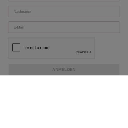
ANMELDEN
ÜBER REPEAT
KUNDENDIENST
WEITERE INFORMATIONEN