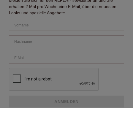
Melden Sie sich für den REPEAT-Newsletter an und Sie
erhalten 2 Mal pro Woche eine E-Mail, über die neuesten
Looks und spezielle Angebote.
ANMELDEN