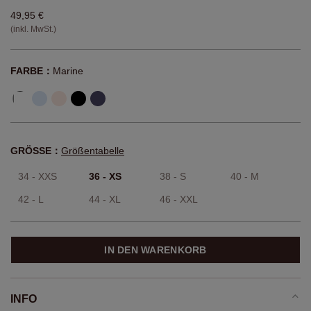
49,95 €
(inkl. MwSt.)
FARBE：
Marine
GRÖSSE：
Größentabelle
34 - XXS
36 - XS
38 - S
40 - M
42 - L
44 - XL
46 - XXL
IN DEN WARENKORB
INFO