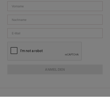
ANMELDEN
ÜBER REPEAT