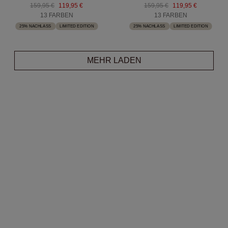
159,95 €
119,95 €
159,95 €
119,95 €
13 FARBEN
13 FARBEN
25% NACHLASS
LIMITED EDITION
25% NACHLASS
LIMITED EDITION
MEHR LADEN