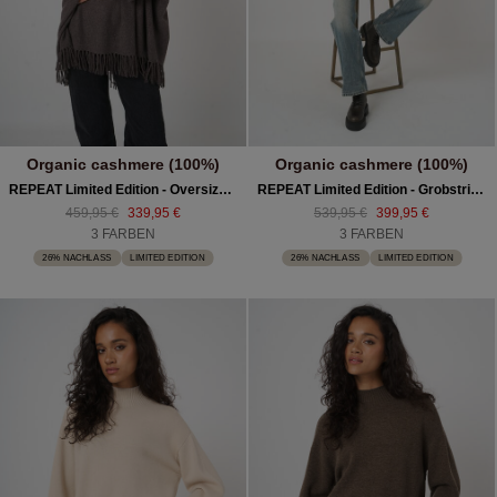
Organic cashmere (100%)
Organic cashmere (100%)
REPEAT Limited Edition - Oversized Kaschmirponcho
REPEAT Limited Edition - Grobstrickpullover Aus Kaschmir
459,95 €
339,95 €
539,95 €
399,95 €
3 FARBEN
3 FARBEN
26% NACHLASS
LIMITED EDITION
26% NACHLASS
LIMITED EDITION