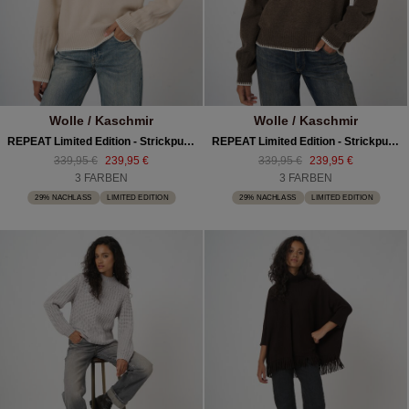
Wolle / Kaschmir
Wolle / Kaschmir
REPEAT Limited Edition - Strickpullover Mit Häkeldetails
REPEAT Limited Edition - Strickpullover Mit Häkeldetails
339,95 €
239,95 €
339,95 €
239,95 €
3 FARBEN
3 FARBEN
29% NACHLASS
LIMITED EDITION
29% NACHLASS
LIMITED EDITION