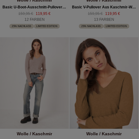
Basic U-Boot-Ausschnitt-Pullover Aus Kaschmir-Woll-Mischung
Basic V-Pullover Aus Kaschmir-Woll-Mischung
159,95 €
119,95 €
159,95 €
119,95 €
12 FARBEN
13 FARBEN
25% NACHLASS
LIMITED EDITION
25% NACHLASS
LIMITED EDITION
Wolle / Kaschmir
Wolle / Kaschmir