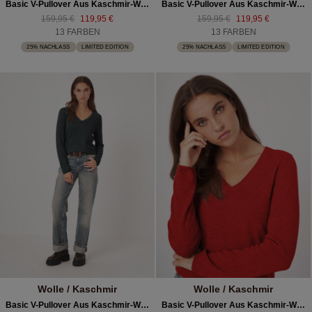
Basic V-Pullover Aus Kaschmir-Woll-Mischung
Basic V-Pullover Aus Kaschmir-Woll-Mischung
159,95 €
119,95 €
159,95 €
119,95 €
13 FARBEN
13 FARBEN
25% NACHLASS
LIMITED EDITION
25% NACHLASS
LIMITED EDITION
Wolle / Kaschmir
Wolle / Kaschmir
Basic V-Pullover Aus Kaschmir-Woll-Mischung
Basic V-Pullover Aus Kaschmir-Woll-Mischung