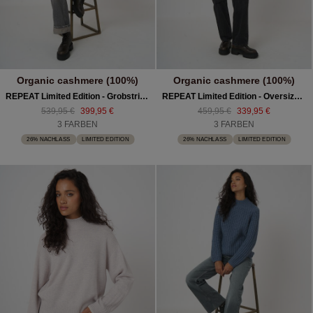
Organic cashmere (100%)
Organic cashmere (100%)
REPEAT Limited Edition - Grobstrickpullover Aus Kaschmir
REPEAT Limited Edition - Oversized Kaschmirponcho
539,95 €
399,95 €
459,95 €
339,95 €
3 FARBEN
3 FARBEN
26% NACHLASS
LIMITED EDITION
26% NACHLASS
LIMITED EDITION