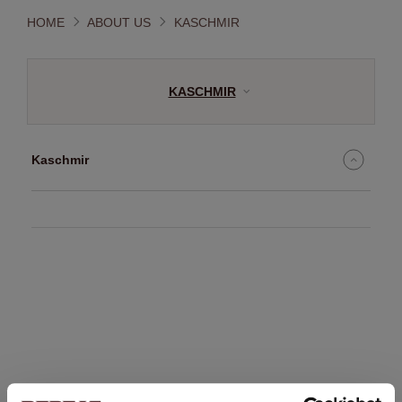
HOME
ABOUT US
KASCHMIR
KASCHMIR
Kaschmir