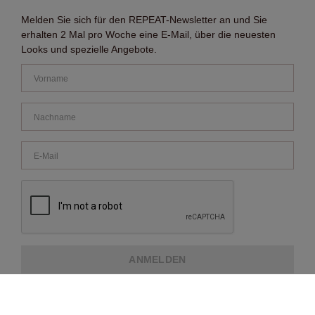
Melden Sie sich für den REPEAT-Newsletter an und Sie
erhalten 2 Mal pro Woche eine E-Mail, über die neuesten
Looks und spezielle Angebote.
ANMELDEN