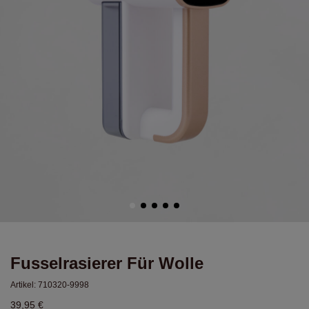
Fusselrasierer Für Wolle
Artikel:
710320-9998
39,95 €