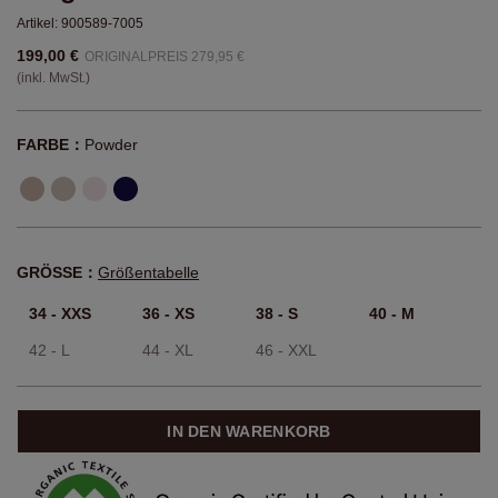
Artikel:
900589-7005
199,00 €
ORIGINALPREIS 279,95 €
(inkl. MwSt.)
FARBE：
Powder
GRÖSSE：
Größentabelle
34 - XXS
36 - XS
38 - S
40 - M
42 - L
44 - XL
46 - XXL
IN DEN WARENKORB