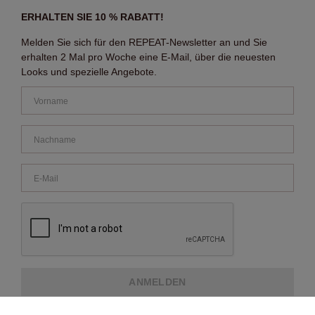
ERHALTEN SIE 10 % RABATT!
Melden Sie sich für den REPEAT-Newsletter an und Sie
erhalten 2 Mal pro Woche eine E-Mail, über die neuesten
Looks und spezielle Angebote.
ANMELDEN