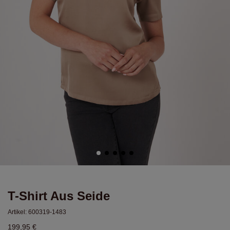
T-Shirt Aus Seide
Artikel:
600319-1483
199,95 €