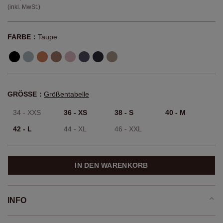
(inkl. MwSt.)
FARBE：
Taupe
GRÖSSE：
Größentabelle
34 - XXS
36 - XS
38 - S
40 - M
42 - L
44 - XL
46 - XXL
IN DEN WARENKORB
INFO