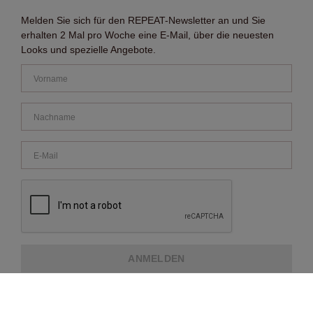
Melden Sie sich für den REPEAT-Newsletter an und Sie
erhalten 2 Mal pro Woche eine E-Mail, über die neuesten
Looks und spezielle Angebote.
ANMELDEN