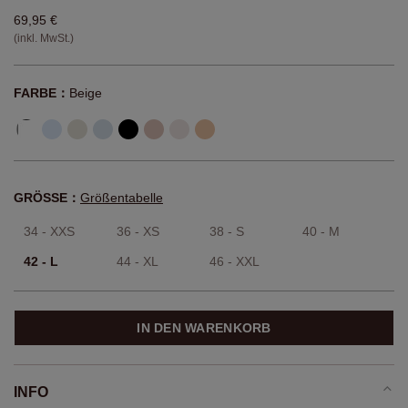
69,95 €
(inkl. MwSt.)
FARBE：
Beige
GRÖSSE：
Größentabelle
34 - XXS
36 - XS
38 - S
40 - M
42 - L
44 - XL
46 - XXL
IN DEN WARENKORB
INFO