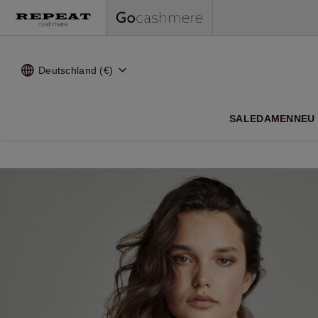
Deutschland (€)
WEI
SALE
DAMEN
NEU