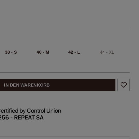
38 - S
40 - M
42 - L
44 - XL
IN DEN WARENKORB