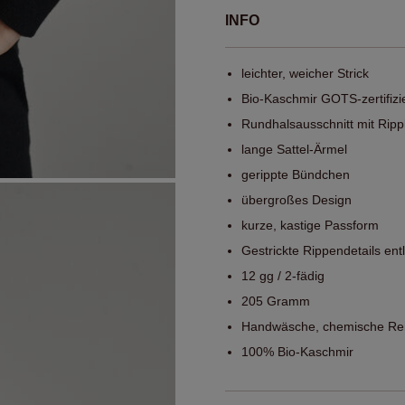
INFO
leichter, weicher Strick
Bio-Kaschmir GOTS-zertifizi
Rundhalsausschnitt mit Rip
lange Sattel-Ärmel
gerippte Bündchen
übergroßes Design
kurze, kastige Passform
Gestrickte Rippendetails en
12 gg / 2-fädig
205 Gramm
Handwäsche, chemische Rei
100% Bio-Kaschmir