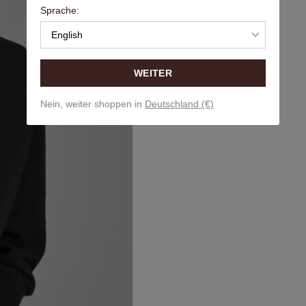
Sprache:
English
WEITER
Nein, weiter shoppen in
Deutschland (€)