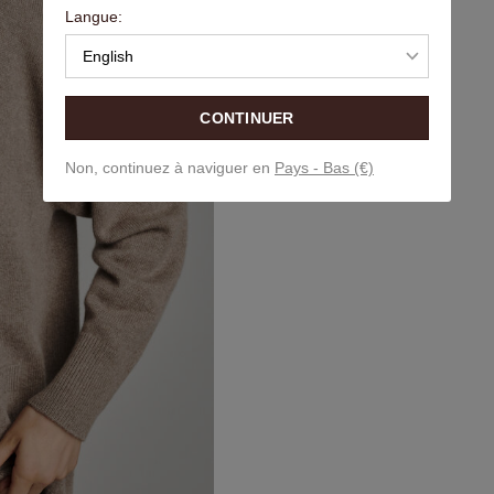
Langue:
English
CONTINUER
Non, continuez à naviguer en
Pays - Bas (€)