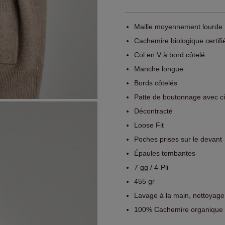
Maille moyennement lourde
Cachemire biologique certi
Col en V à bord côtelé
Manche longue
Bords côtelés
Patte de boutonnage avec c
Décontracté
Loose Fit
Poches prises sur le devant
Épaules tombantes
7 gg / 4-Pli
455 gr
Lavage à la main, nettoyage
100% Cachemire organique