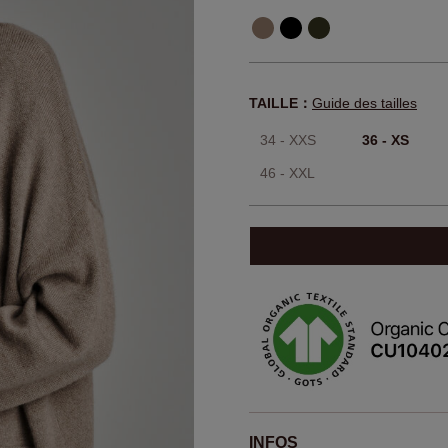
TAILLE：
Guide des tailles
34 - XXS
36 - XS
46 - XXL
INFOS