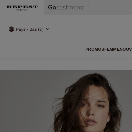
Pays - Bas (€)
NOUVEA
PROMOS
FEMME
NOUV