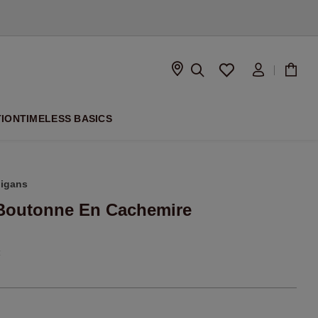
À VENIR
TION
TIMELESS BASICS
digans
Boutonne En Cachemire
€