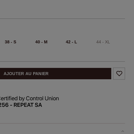
38 - S
40 - M
42 - L
44 - XL
AJOUTER AU PANIER