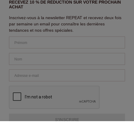
RECEVEZ 10 % DE RÉDUCTION SUR VOTRE PROCHAIN
ACHAT
Inscrivez-vous à la newsletter REPEAT et recevez deux fois
par semaine un email pour connaître les dernières
tendances et nos offres spéciales.
S'INSCRIRE