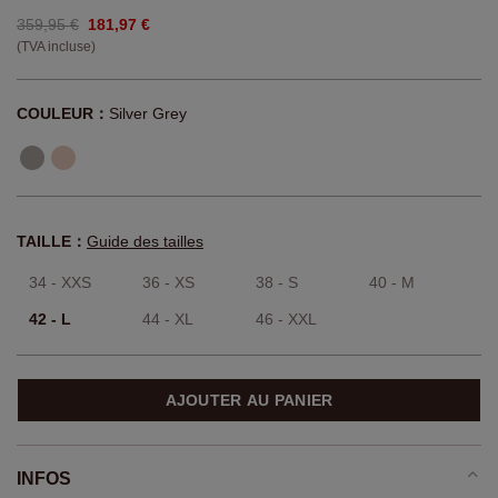
359,95 €
181,97 €
(TVA incluse)
COULEUR：
Silver Grey
TAILLE：
Guide des tailles
34 - XXS
36 - XS
38 - S
40 - M
42 - L
44 - XL
46 - XXL
AJOUTER AU PANIER
INFOS