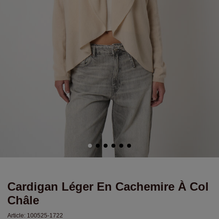
Cardigan Léger En Cachemire À Col
Châle
Article:
100525-1722