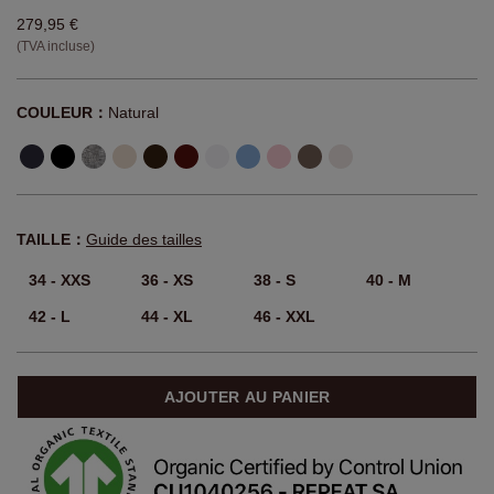
279,95 €
(TVA incluse)
COULEUR：
Natural
TAILLE：
Guide des tailles
34 - XXS
36 - XS
38 - S
40 - M
42 - L
44 - XL
46 - XXL
AJOUTER AU PANIER