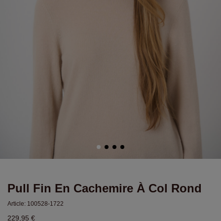
Pull Fin En Cachemire À Col Rond
Article:
100528-1722
229,95 €