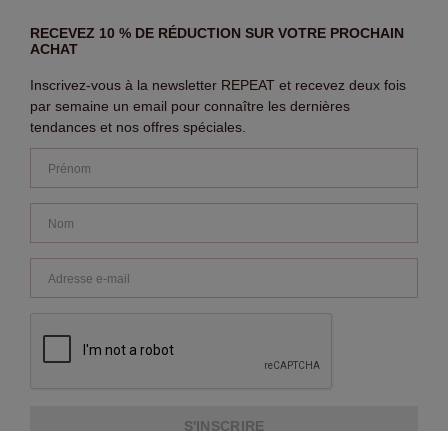
RECEVEZ 10 % DE RÉDUCTION SUR VOTRE PROCHAIN
ACHAT
Inscrivez-vous à la newsletter REPEAT et recevez deux fois
par semaine un email pour connaître les dernières
tendances et nos offres spéciales.
S'INSCRIRE