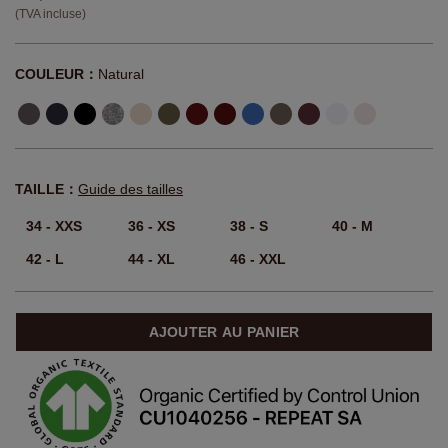
(TVA incluse)
COULEUR：
Natural
TAILLE：
Guide des tailles
34 - XXS
36 - XS
38 - S
40 - M
42 - L
44 - XL
46 - XXL
AJOUTER AU PANIER