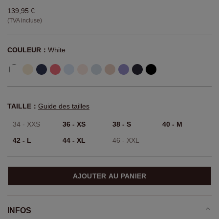
139,95 €
(TVA incluse)
COULEUR：
White
TAILLE：
Guide des tailles
34 - XXS
36 - XS
38 - S
40 - M
42 - L
44 - XL
46 - XXL
AJOUTER AU PANIER
INFOS