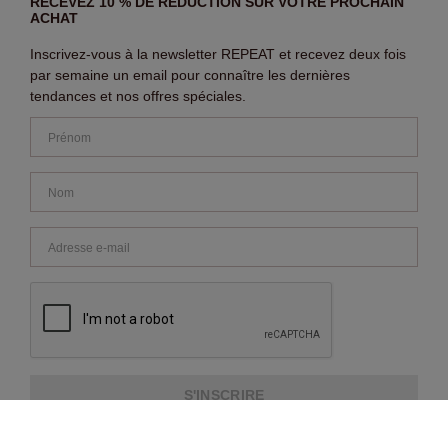
RECEVEZ 10 % DE RÉDUCTION SUR VOTRE PROCHAIN
ACHAT
Inscrivez-vous à la newsletter REPEAT et recevez deux fois
par semaine un email pour connaître les dernières
tendances et nos offres spéciales.
S'INSCRIRE