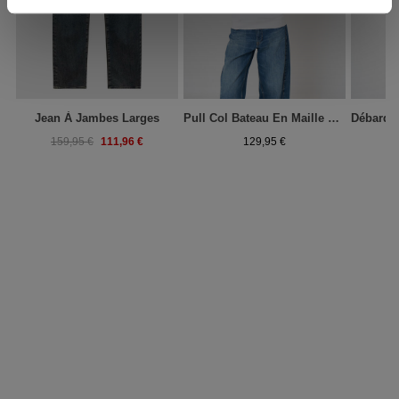
Jean À Jambes Larges
Pull Col Bateau En Maille Fine Coton Mélangé
111,96 €
159,95 €
129,95 €