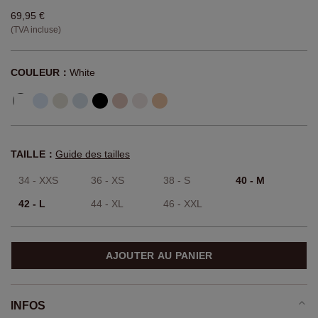
69,95 €
(TVA incluse)
COULEUR：
White
TAILLE：
Guide des tailles
34 - XXS
36 - XS
38 - S
40 - M
42 - L
44 - XL
46 - XXL
AJOUTER AU PANIER
INFOS