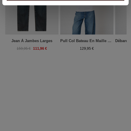
Jean À Jambes Larges
Pull Col Bateau En Maille Fine Coton Mélangé
111,96 €
159,95 €
129,95 €