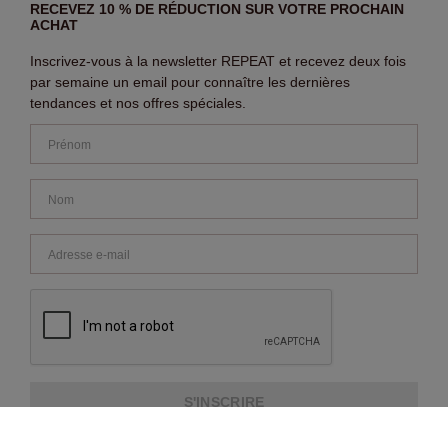
RECEVEZ 10 % DE RÉDUCTION SUR VOTRE PROCHAIN
ACHAT
Inscrivez-vous à la newsletter REPEAT et recevez deux fois
par semaine un email pour connaître les dernières
tendances et nos offres spéciales.
S'INSCRIRE