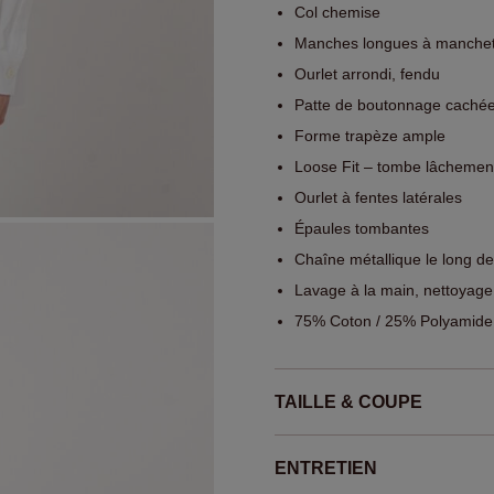
Col chemise
Manches longues à manchet
Ourlet arrondi, fendu
Patte de boutonnage cachée 
Forme trapèze ample
Loose Fit – tombe lâchement
Ourlet à fentes latérales
Épaules tombantes
Chaîne métallique le long d
Lavage à la main, nettoyage
75% Coton / 25% Polyamide
TAILLE & COUPE
ENTRETIEN