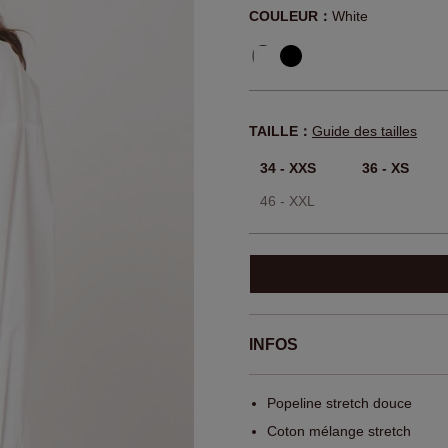
COULEUR：
White
TAILLE：
Guide des tailles
34 - XXS
36 - XS
46 - XXL
INFOS
Popeline stretch douce
Coton mélange stretch