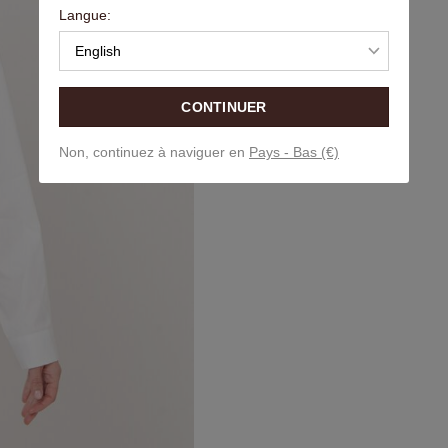
Langue:
English
CONTINUER
Non, continuez à naviguer en
Pays - Bas (€)