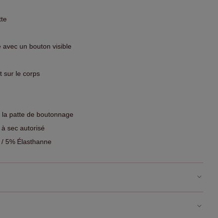
te
avec un bouton visible
 sur le corps
e la patte de boutonnage
 à sec autorisé
 / 5% Élasthanne