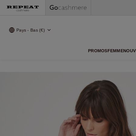
Pays - Bas (€)
NOUVEA
PROMOS
FEMME
NOUV