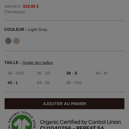
399,95 €
319,95 €
(TVA incluse)
COULEUR：
Light Grey
TAILLE：
Guide des tailles
34 - XXS
36 - XS
38 - S
40 - M
42 - L
44 - XL
46 - XXL
AJOUTER AU PANIER