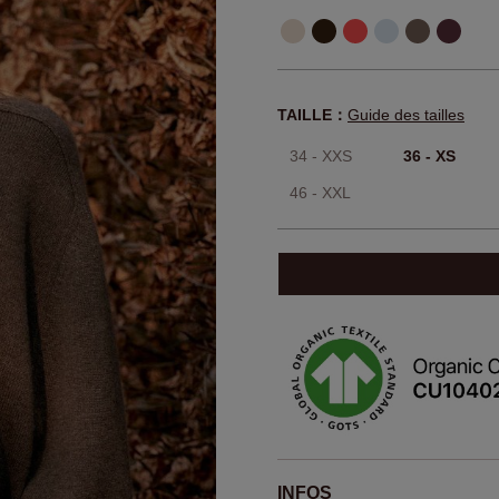
TAILLE：
Guide des tailles
34 - XXS
36 - XS
46 - XXL
INFOS