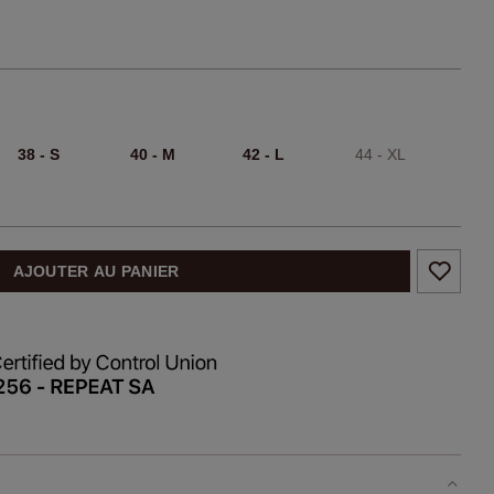
38 - S
40 - M
42 - L
44 - XL
AJOUTER AU PANIER