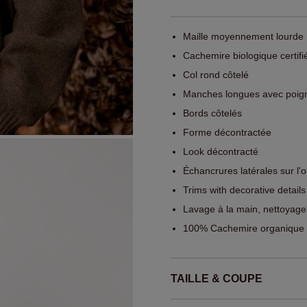
Maille moyennement lourde
Cachemire biologique certi
Col rond côtelé
Manches longues avec poign
Bords côtelés
Forme décontractée
Look décontracté
Échancrures latérales sur l'o
Trims with decorative details
Lavage à la main, nettoyage
100% Cachemire organique (
TAILLE & COUPE