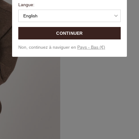
Langue:
English
CONTINUER
Non, continuez à naviguer en
Pays - Bas (€)