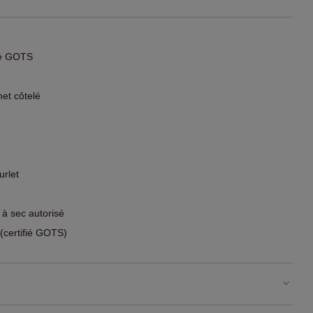
fié GOTS
et côtelé
urlet
 à sec autorisé
certifié GOTS)