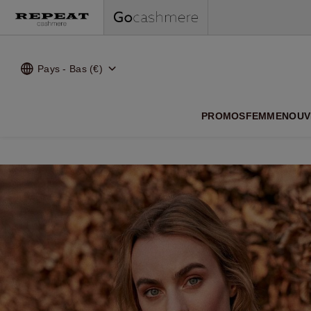
Pays - Bas (€)
NOUVEA
PROMOS
FEMME
NOUV