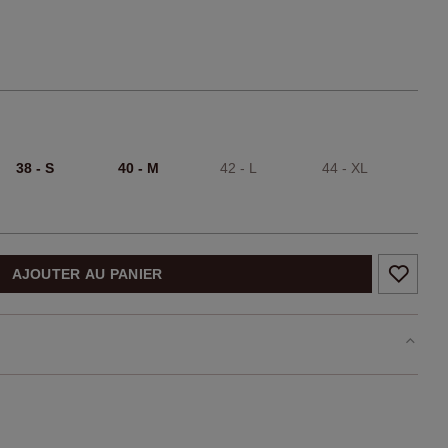
38 - S
40 - M
42 - L
44 - XL
AJOUTER AU PANIER