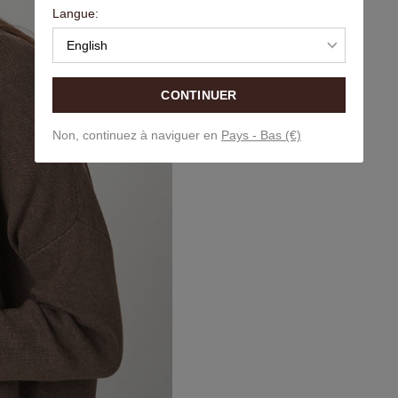
Langue:
English
CONTINUER
Non, continuez à naviguer en
Pays - Bas (€)