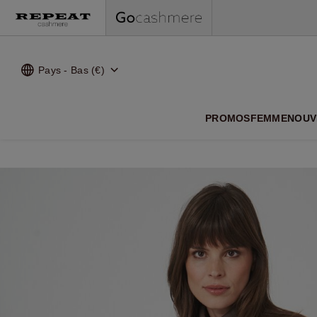
Pays - Bas (€)
NOUVEA
PROMOS
FEMME
NOUV