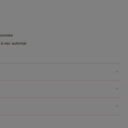
sionnée
 à sec autorisé