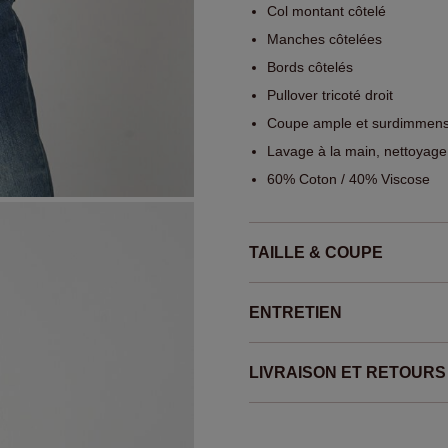
Col montant côtelé
Manches côtelées
Bords côtelés
Pullover tricoté droit
Coupe ample et surdimmen
Lavage à la main, nettoyage
60% Coton / 40% Viscose
TAILLE & COUPE
ENTRETIEN
LIVRAISON ET RETOURS